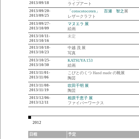
2013/09/18
ライブアート
2013/09/20-
「cotocotocoten」 百瀬 智之
展
2013/09/25
レザークラフト
2013/09/27-
マヌエラ 展
2013/10/09
絵画
2013/10/11-
未定
2013/10/16
2013/10/18-
中越 茂 展
2013/10/23
写真
2013/10/25-
KATSUYA 153
2013/10/30
絵画
2013/11/01-
こびとのくつ Hand made の靴展
2013/11/06
陶芸
2013/11/08-
吹田千明 展
2013/11/19
陶芸
2013/12/06-
相原千恵子 展
2013/12/11
ファイバーワークス
2012
日程
予定