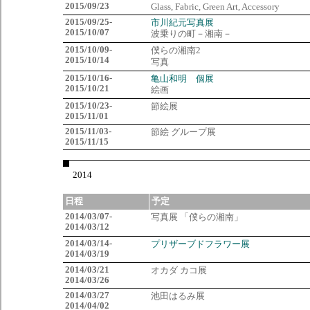
2015/09/23
Glass, Fabric, Green Art, Accessory
2015/09/25-
市川紀元写真展
2015/10/07
波乗りの町－湘南－
2015/10/09-
僕らの湘南2
2015/10/14
写真
2015/10/16-
亀山和明 個展
2015/10/21
絵画
2015/10/23-
節絵展
2015/11/01
2015/11/03-
節絵 グループ展
2015/11/15
2014
日程
予定
2014/03/07-
写真展 「僕らの湘南」
2014/03/12
2014/03/14-
プリザーブドフラワー展
2014/03/19
2014/03/21
オカダ カコ展
2014/03/26
2014/03/27
池田はるみ展
2014/04/02