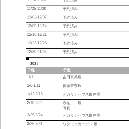
予約済み
11/25-11/30
予約済み
12/02-12/07
予約済み
12/09-12/14
予約済み
12/16-12/21
予約済み
12/23-12/28
予約済み
12/30-01/04
予約済み
2021
日程
予定
-1/7
吉田真美展
1/8-1/11
依藤奈奈展
1/12-2/18
オカリナハウス白井展
2/19-2/24
森祐二 展
写真
2/25-3/24
オカリナハウス白井展
3/26-3/31
ワクワクガーデン 展